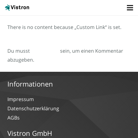
There is no content because „Custom Link“ is set.
Du musst
angemeldet
sein, um einen Kommentar
abzugeben.
Informationen
Impressum
Datenschutzerklärung
AGBs
Vistron GmbH