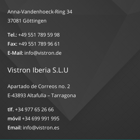
Anna-Vandenhoeck-Ring 34
37081 Göttingen
Tel.:
+49 551 789 59 98
Fax:
+49 551 789 96 61
E-Mail:
info@vistron.de
Vistron Iberia S.L.U
Apartado de Correos no. 2
E-43893 Altafulla – Tarragona
tlf.
+34 977 65 26 66
móvil
+34 699 991 995
Email:
info@vistron.es