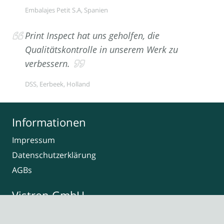
Embalajes Petit S.A, Spanien
Print Inspect hat uns geholfen, die
Qualitätskontrolle in unserem Werk zu
verbessern.
DSS, Eerbeek, Holland
Informationen
Impressum
Datenschutzerklärung
AGBs
Vistron GmbH
Anna-Vandenhoeck-Ring 34