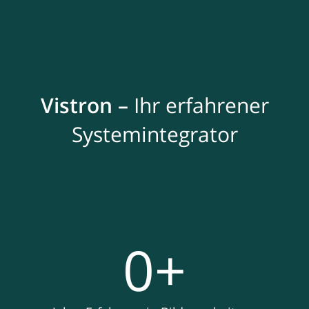
Vistron –
Ihr erfahrener
Systemintegrator
0
+